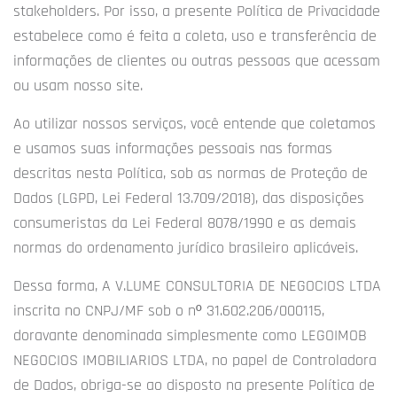
stakeholders. Por isso, a presente Política de Privacidade
estabelece como é feita a coleta, uso e transferência de
informações de clientes ou outras pessoas que acessam
ou usam nosso site.
Ao utilizar nossos serviços, você entende que coletamos
e usamos suas informações pessoais nas formas
descritas nesta Política, sob as normas de Proteção de
Dados (LGPD, Lei Federal 13.709/2018), das disposições
consumeristas da Lei Federal 8078/1990 e as demais
normas do ordenamento jurídico brasileiro aplicáveis.
Dessa forma, A V.LUME CONSULTORIA DE NEGOCIOS LTDA
inscrita no CNPJ/MF sob o nº 31.602.206/000115,
doravante denominada simplesmente como LEGOIMOB
NEGOCIOS IMOBILIARIOS LTDA, no papel de
Controladora
de Dados, obriga-se ao disposto na presente Política de