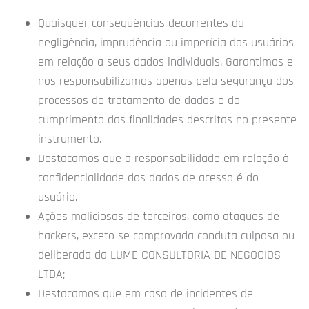
Quaisquer consequências decorrentes da
negligência, imprudência ou imperícia dos usuários
em relação a seus dados individuais. Garantimos e
nos responsabilizamos apenas pela segurança dos
processos de tratamento de dados e do
cumprimento das finalidades descritas no presente
instrumento.
Destacamos que a responsabilidade em relação à
confidencialidade dos dados de acesso é do
usuário.
Ações maliciosas de terceiros, como ataques de
hackers, exceto se comprovada conduta culposa ou
deliberada da LUME CONSULTORIA DE NEGOCIOS
LTDA;
Destacamos que em caso de incidentes de