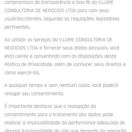
compromisso de transparência e boa-fé da V.LUME
CONSULTORIA DE NEGOCIOS LTDA para com seus
usuários/clientes, seguindo as regulações legislativas
pertinentes.
Ao utilizar os serviços da V.LUME CONSULTORIA DE
NEGOCIOS LTDA e fornecer seus dados pessoais, você
está ciente e consentindo com as disposições desta
Política de Privacidade, além de conhecer seus direitos e
como exercê-los.
A qualquer tempo e sem nenhum custo, você poderá
revogar seu consentimento.
É importante destacar que a revogação do
consentimento para o tratamento dos dados pode
implicar a impossibilidade da performance adequada de
alguma funcionalidade do site que dependa da operação.