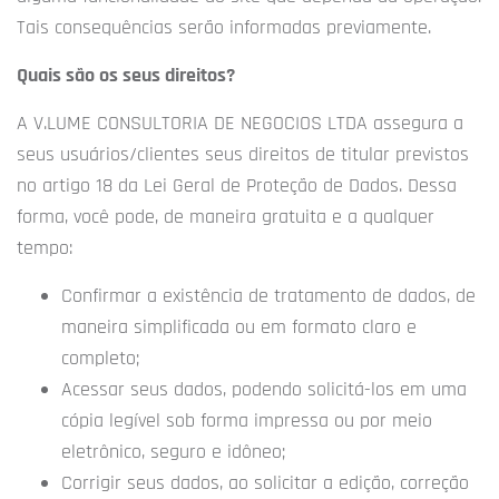
Tais consequências serão informadas previamente.
Quais são os seus direitos?
A V.LUME CONSULTORIA DE NEGOCIOS LTDA assegura a
seus usuários/clientes seus direitos de titular previstos
no artigo 18 da Lei Geral de Proteção de Dados. Dessa
forma, você pode, de maneira gratuita e a qualquer
tempo:
Confirmar a existência de tratamento de dados, de
maneira simplificada ou em formato claro e
completo;
Acessar seus dados, podendo solicitá-los em uma
cópia legível sob forma impressa ou por meio
eletrônico, seguro e idôneo;
Corrigir seus dados, ao solicitar a edição, correção