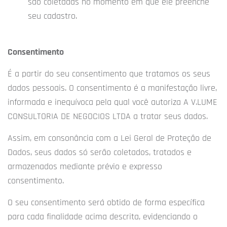
são coletadas no momento em que ele preenche
seu cadastro.
Consentimento
É a partir do seu consentimento que tratamos os seus
dados pessoais. O consentimento é a manifestação livre,
informada e inequívoca pela qual você autoriza A V.LUME
CONSULTORIA DE NEGOCIOS LTDA a tratar seus dados.
Assim, em consonância com a Lei Geral de Proteção de
Dados, seus dados só serão coletados, tratados e
armazenados mediante prévio e expresso
consentimento.
O seu consentimento será obtido de forma específica
para cada finalidade acima descrita, evidenciando o