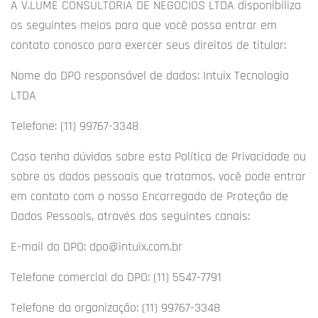
A V.LUME CONSULTORIA DE NEGOCIOS LTDA disponibiliza
os seguintes meios para que você possa entrar em
contato conosco para exercer seus direitos de titular:
Nome do DPO responsável de dados: Intuix Tecnologia
LTDA
Telefone: (11) 99767-3348
Caso tenha dúvidas sobre esta Política de Privacidade ou
sobre os dados pessoais que tratamos, você pode entrar
em contato com o nosso Encarregado de Proteção de
Dados Pessoais, através dos seguintes canais:
E-mail do DPO:
dpo@intuix.com.br
Telefone comercial do DPO: (11) 5547-7791
Telefone da organização: (11) 99767-3348